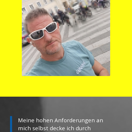
Meine hohen Anforderungen an
mich selbst decke ich durch